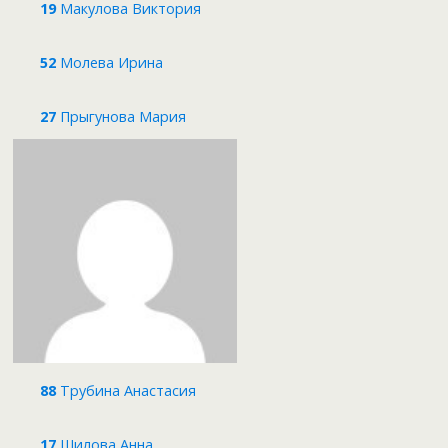
19
Макулова Виктория
52
Молева Ирина
27
Прыгунова Мария
88
Трубина Анастасия
17
Шилова Анна