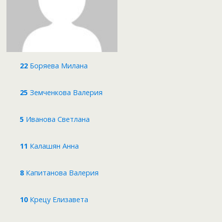
22
Боряева Милана
25
Земченкова Валерия
5
Иванова Светлана
11
Калашян Анна
8
Капитанова Валерия
10
Крецу Елизавета