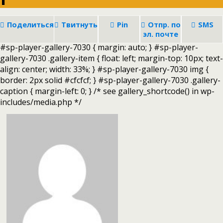
Поделиться
Твитнуть
Pin
Отпр. по
SMS
эл. почте
#sp-player-gallery-7030 { margin: auto; } #sp-player-
gallery-7030 .gallery-item { float: left; margin-top: 10px; text-
align: center; width: 33%; } #sp-player-gallery-7030 img {
border: 2px solid #cfcfcf; } #sp-player-gallery-7030 .gallery-
caption { margin-left: 0; } /* see gallery_shortcode() in wp-
includes/media.php */