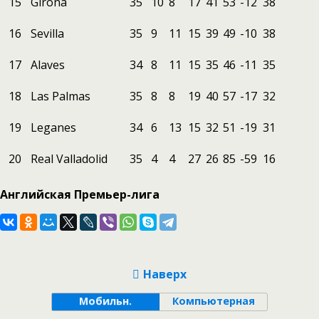
15
Girona
35
10
8
17
41
53
-12
38
16
Sevilla
35
9
11
15
39
49
-10
38
17
Alaves
34
8
11
15
35
46
-11
35
18
Las Palmas
35
8
8
19
40
57
-17
32
19
Leganes
34
6
13
15
32
51
-19
31
20
Real Valladolid
35
4
4
27
26
85
-59
16
Английская Премьер-лига
Наверх
Мобильн.
Компьютерная