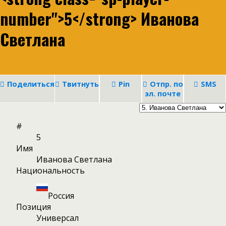
number">5</strong> Иванова
Светлана
Поделиться
Твитнуть
Pin
Отпр. по
SMS
эл. почте
#
5
Имя
Иванова Светлана
Национальность
Россия
Позиция
Универсал