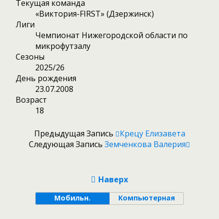
Текущая команда
«Виктория-FIRST» (Дзержинск)
Лиги
Чемпионат Нижегородской области по
микрофутзалу
Сезоны
2025/26
День рождения
23.07.2008
Возраст
18
Предыдущая Запись
Крецу Елизавета
Следующая Запись
Земченкова Валерия
Наверх
Мобильн.
Компьютерная