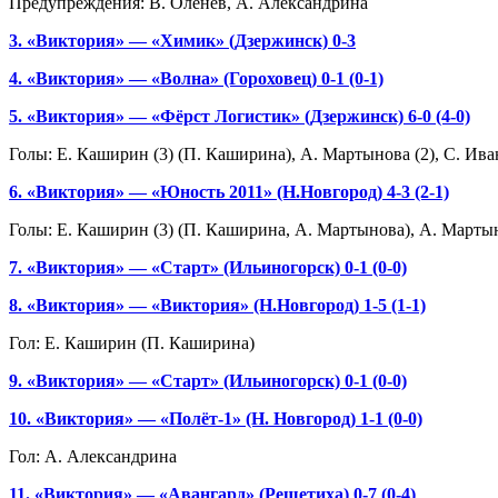
Предупреждения: В. Оленев, А. Александрина
3. «Виктория» — «Химик» (Дзержинск) 0-3
4. «Виктория» — «Волна» (Гороховец) 0-1 (0-1)
5. «Виктория» — «Фёрст Логистик» (Дзержинск) 6-0 (4-0)
Голы: Е. Каширин (3) (П. Каширина), А. Мартынова (2), С. Ив
6. «Виктория» — «Юность 2011» (Н.Новгород) 4-3 (2-1)
Голы: Е. Каширин (3) (П. Каширина, А. Мартынова), А. Мартын
7. «Виктория» — «Старт» (Ильиногорск) 0-1 (0-0)
8. «Виктория» — «Виктория» (Н.Новгород) 1-5 (1-1)
Гол: Е. Каширин (П. Каширина)
9. «Виктория» — «Старт» (Ильиногорск) 0-1 (0-0)
10. «Виктория» — «Полёт-1» (Н. Новгород) 1-1 (0-0)
Гол: А. Александрина
11. «Виктория» — «Авангард» (Решетиха) 0-7 (0-4)