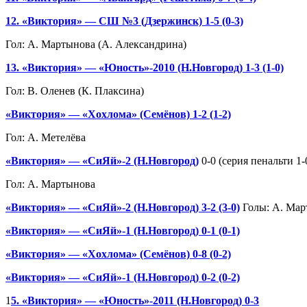
12. «Виктория» — СШ №3 (Дзержинск) 1-5 (0-3)
Гол: А. Мартынова (А. Александрина)
13. «Виктория» — «Юность»-2010 (Н.Новгород) 1-3 (1-0)
Гол: В. Оленев (К. Плаксина)
«Виктория» — «Хохлома» (Семёнов) 1-2 (1-2)
Гол: А. Метелёва
«Виктория» — «СиЯй»-2 (Н.Новгород)
0-0 (серия пенальти 1-
Гол: А. Мартынова
«Виктория» — «СиЯй»-2 (Н.Новгород) 3-2 (3-0)
Голы: А. Март
«Виктория» — «СиЯй»-1 (Н.Новгород) 0-1 (0-1)
«Виктория» — «Хохлома» (Семёнов) 0-8 (0-2)
«Виктория» — «СиЯй»-1 (Н.Новгород) 0-2 (0-2)
1
5. «Виктория» — «Юность»-2011 (Н.Новгород) 0-3