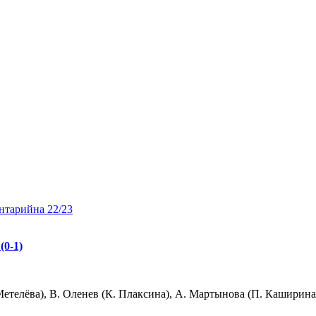
ентарий
на 22/23
(0-1)
Метелёва), В. Оленев (К. Плаксина), А. Мартынова (П. Каширина