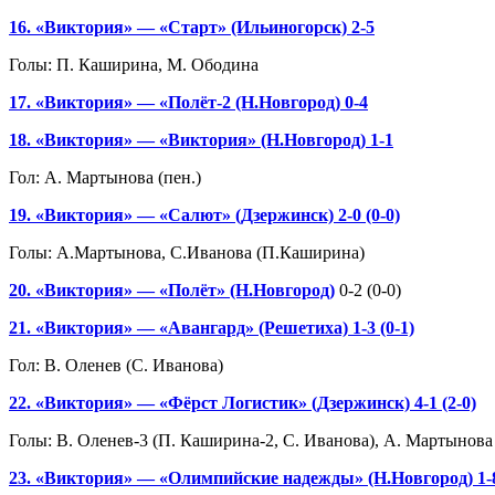
16. «Виктория» — «Старт» (Ильиногорск) 2-5
Голы: П. Каширина, М. Ободина
17. «Виктория» — «Полёт-2 (Н.Новгород) 0-4
18. «Виктория» — «Виктория» (Н.Новгород) 1-1
Гол: А. Мартынова (пен.)
19. «Виктория» — «Салют» (Дзержинск) 2-0 (0-0)
Голы: А.Мартынова, С.Иванова (П.Каширина)
20. «Виктория» — «Полёт» (Н.Новгород)
0-2 (0-0)
21. «Виктория» — «Авангард» (Решетиха) 1-3 (0-1)
Гол: В. Оленев (С. Иванова)
22. «Виктория» — «Фёрст Логистик» (Дзержинск) 4-1 (2-0)
Голы: В. Оленев-3 (П. Каширина-2, С. Иванова), А. Мартынова
23. «Виктория» — «Олимпийские надежды» (Н.Новгород) 1-8