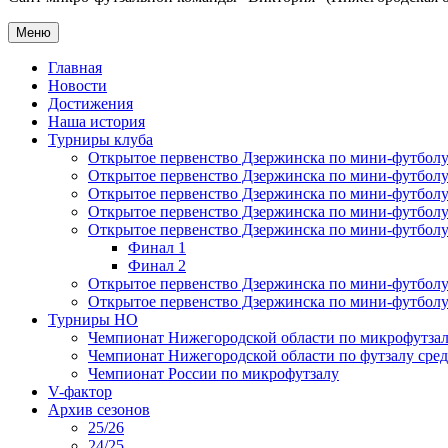
Меню
Главная
Новости
Достижения
Наша история
Турниры клуба
Открытое первенство Дзержинска по мини-футболу 
Открытое первенство Дзержинска по мини-футболу 
Открытое первенство Дзержинска по мини-футболу 
Открытое первенство Дзержинска по мини-футболу 
Открытое первенство Дзержинска по мини-футболу 
Финал 1
Финал 2
Открытое первенство Дзержинска по мини-футболу
Открытое первенство Дзержинска по мини-футболу 
Турниры НО
Чемпионат Нижегородской области по микрофутзал
Чемпионат Нижегородской области по футзалу сре
Чемпионат России по микрофутзалу
V-фактор
Архив сезонов
25/26
24/25