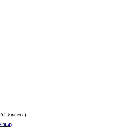
 (С. Иванова)
 (0-4)