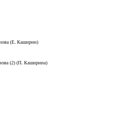
анова (Е. Каширин)
ова (2) (П. Каширина)