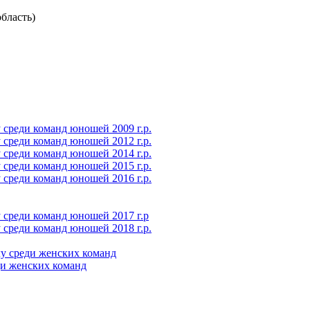
бласть)
среди команд юношей 2009 г.р.
среди команд юношей 2012 г.р.
среди команд юношей 2014 г.р.
среди команд юношей 2015 г.р.
среди команд юношей 2016 г.р.
 среди команд юношей 2017 г.р
среди команд юношей 2018 г.р.
у среди женских команд
ди женских команд