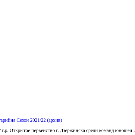
тарий
на Сезон 2021/22 (архив)
г.р. Открытое первенство г. Дзержинска среди команд юношей 2