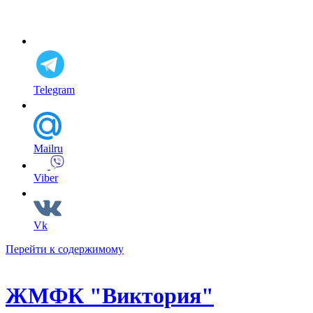
Telegram
Mailru
Viber
Vk
Перейти к содержимому
ЖМФК "Виктория"