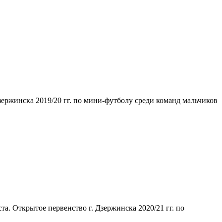
Дзержинска 2019/20 гг. по мини-футболу среди команд мальчиков
та. Открытое первенство г. Дзержинска 2020/21 гг. по