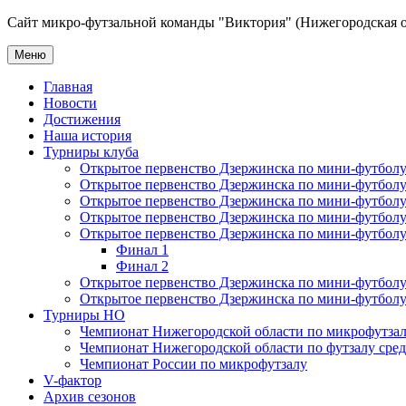
Сайт микро-футзальной команды "Виктория" (Нижегородская о
Меню
Главная
Новости
Достижения
Наша история
Турниры клуба
Открытое первенство Дзержинска по мини-футболу 
Открытое первенство Дзержинска по мини-футболу 
Открытое первенство Дзержинска по мини-футболу 
Открытое первенство Дзержинска по мини-футболу 
Открытое первенство Дзержинска по мини-футболу 
Финал 1
Финал 2
Открытое первенство Дзержинска по мини-футболу
Открытое первенство Дзержинска по мини-футболу 
Турниры НО
Чемпионат Нижегородской области по микрофутзал
Чемпионат Нижегородской области по футзалу сре
Чемпионат России по микрофутзалу
V-фактор
Архив сезонов