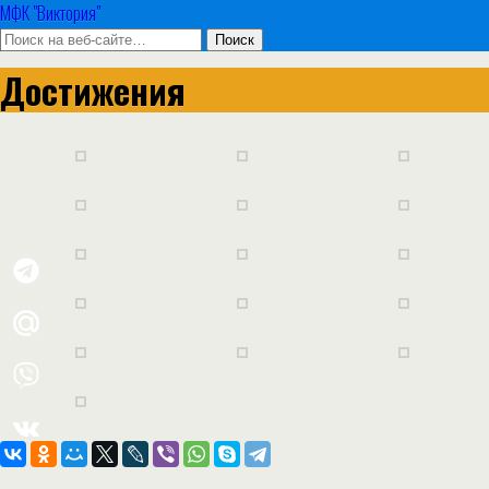
МФК "Виктория"
Достижения