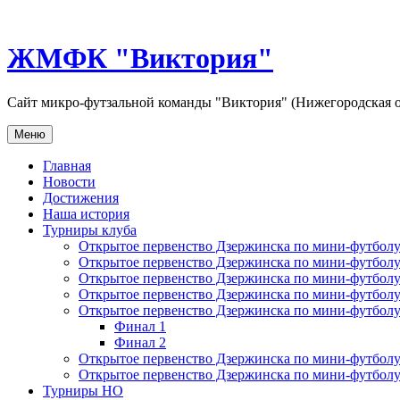
Перейти
к
содержимому
ЖМФК "Виктория"
Сайт микро-футзальной команды "Виктория" (Нижегородская о
Меню
Главная
Новости
Достижения
Наша история
Турниры клуба
Открытое первенство Дзержинска по мини-футболу 
Открытое первенство Дзержинска по мини-футболу 
Открытое первенство Дзержинска по мини-футболу 
Открытое первенство Дзержинска по мини-футболу 
Открытое первенство Дзержинска по мини-футболу 
Финал 1
Финал 2
Открытое первенство Дзержинска по мини-футболу
Открытое первенство Дзержинска по мини-футболу 
Турниры НО