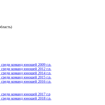
бласть)
среди команд юношей 2009 г.р.
среди команд юношей 2012 г.р.
среди команд юношей 2014 г.р.
среди команд юношей 2015 г.р.
среди команд юношей 2016 г.р.
 среди команд юношей 2017 г.р
среди команд юношей 2018 г.р.