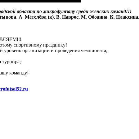
дской области по микрофутзалу среди женских команд!!!
ынова, А. Метелёва (к), В. Наврос, М. Ободина, К. Плаксина
ВЛЯЕМ!!!
 этому спортивному празднику!
 уровень организации и проведения чемпионата;
 турнира;
ашу команду!
rofutsal52.ru