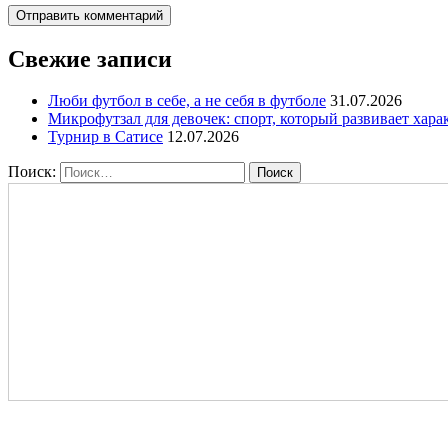
Свежие записи
Люби футбол в себе, а не себя в футболе
31.07.2026
Микрофутзал для девочек: спорт, который развивает хара
Турнир в Сатисе
12.07.2026
Поиск: