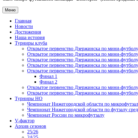
Меню
Главная
Новости
Достижения
Наша история
Турниры клуба
Открытое первенство Дзержинска по мини-футболу 
Открытое первенство Дзержинска по мини-футболу 
Открытое первенство Дзержинска по мини-футболу 
Открытое первенство Дзержинска по мини-футболу 
Открытое первенство Дзержинска по мини-футболу 
Финал 1
Финал 2
Открытое первенство Дзержинска по мини-футболу
Открытое первенство Дзержинска по мини-футболу 
Турниры НО
Чемпионат Нижегородской области по микрофутзал
Чемпионат Нижегородской области по футзалу сре
Чемпионат России по микрофутзалу
V-фактор
Архив сезонов
25/26
24/25