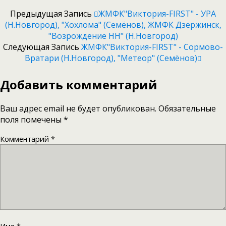
Предыдущая Запись
ЖМФК"Виктория-FIRST" - УРА
(Н.Новгород), "Хохлома" (Семёнов), ЖМФК Дзержинск,
"Возрождение НН" (Н.Новгород)
Следующая Запись
ЖМФК"Виктория-FIRST" - Сормово-
Вратари (Н.Новгород), "Метеор" (Семёнов)
Добавить комментарий
Ваш адрес email не будет опубликован.
Обязательные
поля помечены
*
Комментарий
*