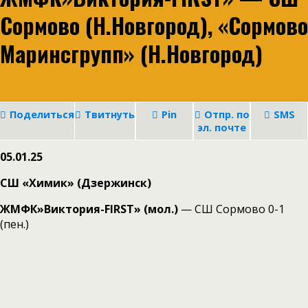
Сормово (Н.Новгород), «Сормово
Маринсгрупп» (Н.Новгород)
Поделиться
Твитнуть
Pin
Отпр. по
SMS
эл. почте
05.01.25
СШ «Химик» (Дзержинск)
ЖМФК»Виктория-FIRST» (мол.)
— СШ Сормово 0-1
(пен.)