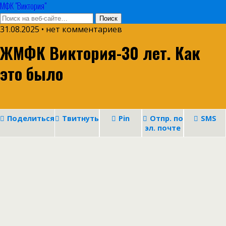
МФК "Виктория"
31.08.2025 • нет комментариев
ЖМФК Виктория-30 лет. Как
это было
Поделиться
Твитнуть
Pin
Отпр. по
SMS
эл. почте