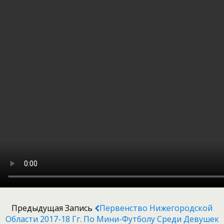
Предыдущая Запись
Первенство Нижегородской
Области 2017-18 Гг. По Мини-Футболу Среди Девушек