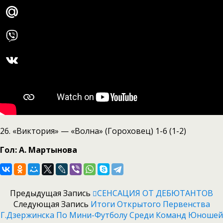
26. «Виктория» — «Волна» (Гороховец) 1-6 (1-2)
Гол: А. Мартынова
Предыдущая Запись
СЕНСАЦИЯ ОТ ДЕБЮТАНТОВ
Следующая Запись
Итоги Открытого Первенства
Г.Дзержинска По Мини-Футболу Среди Команд Юношей