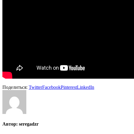
Поделиться:
Twitter
Facebook
Pinterest
LinkedIn
Автор:
seregadzr