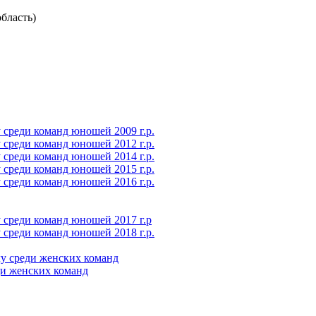
бласть)
среди команд юношей 2009 г.р.
среди команд юношей 2012 г.р.
среди команд юношей 2014 г.р.
среди команд юношей 2015 г.р.
среди команд юношей 2016 г.р.
 среди команд юношей 2017 г.р
среди команд юношей 2018 г.р.
у среди женских команд
ди женских команд