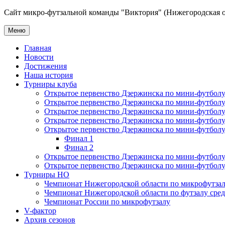
Сайт микро-футзальной команды "Виктория" (Нижегородская о
Меню
Главная
Новости
Достижения
Наша история
Турниры клуба
Открытое первенство Дзержинска по мини-футболу 
Открытое первенство Дзержинска по мини-футболу 
Открытое первенство Дзержинска по мини-футболу 
Открытое первенство Дзержинска по мини-футболу 
Открытое первенство Дзержинска по мини-футболу 
Финал 1
Финал 2
Открытое первенство Дзержинска по мини-футболу
Открытое первенство Дзержинска по мини-футболу 
Турниры НО
Чемпионат Нижегородской области по микрофутзал
Чемпионат Нижегородской области по футзалу сре
Чемпионат России по микрофутзалу
V-фактор
Архив сезонов