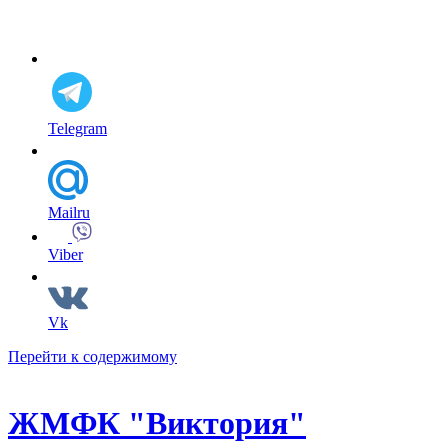
Telegram
Mailru
Viber
Vk
Перейти к содержимому
ЖМФК "Виктория"