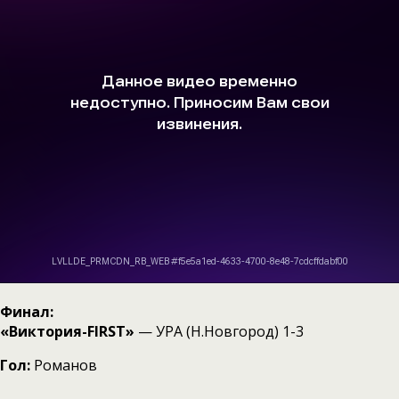
Финал:
«Виктория-FIRST»
— УРА (Н.Новгород) 1-3
Гол:
Романов