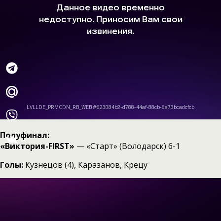
Полуфинал:
«Виктория-FIRST»
— «Старт» (Володарск) 6-1
Голы:
Кузнецов (4), Каразанов, Крецу