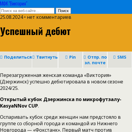
МФК "Виктория"
25.08.2024 • нет комментариев
Успешный дебют
Поделиться
Твитнуть
Pin
Отпр. по
SMS
эл. почте
Перезагруженная женская команда «Виктория»
(Дзержинск) успешно дебютировала в новом сезоне
2024/25.
Открытый кубок Дзержинска по микрофутзалу-
KasyaNNov CUP
.
Оспаривать кубок среди женщин нам предстояло в
группе со сборной города и командой из Нижнего
Новгорода — «Фокстанк». Первый матч против