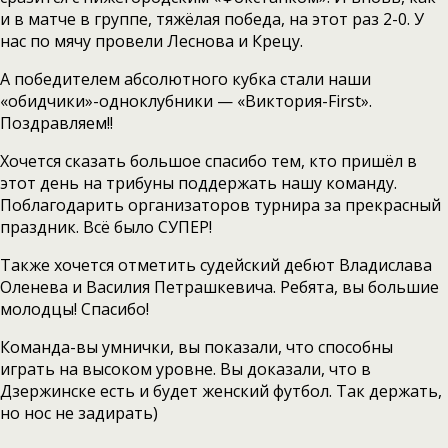
и в матче в группе, тяжёлая победа, на этот раз 2-0. У
нас по мячу провели Леснова и Крецу.
А победителем абсолютного кубка стали наши
«обидчики»-одноклубники — «Виктория-First».
Поздравляем!!
Хочется сказать большое спасибо тем, кто пришёл в
этот день на трибуны поддержать нашу команду.
Поблагодарить организаторов турнира за прекрасный
праздник. Всё было СУПЕР!
Также хочется отметить судейский дебют Владислава
Оленева и Василия Петрашкевича. Ребята, вы большие
молодцы! Спасибо!
Команда-вы умнички, вы показали, что способны
играть на высоком уровне. Вы доказали, что в
Дзержинске есть и будет женский футбол. Так держать,
но нос не задирать)