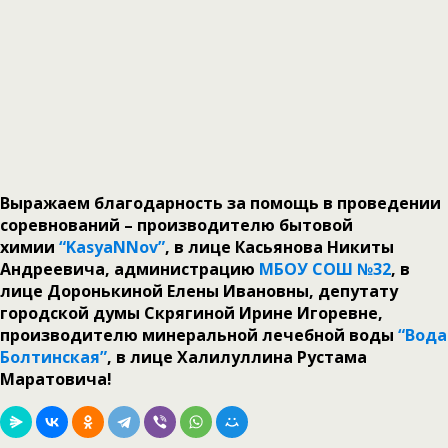
Выражаем благодарность за помощь в проведении
соревнований – производителю бытовой
химии
“KasyaNNov”
, в лице Касьянова Никиты
Андреевича, администрацию
МБОУ СОШ №32
, в
лице Доронькиной Елены Ивановны, депутату
городской думы Скрягиной Ирине Игоревне,
производителю минеральной лечебной воды
“Вода
Болтинская”
, в лице Халилуллина Рустама
Маратовича!