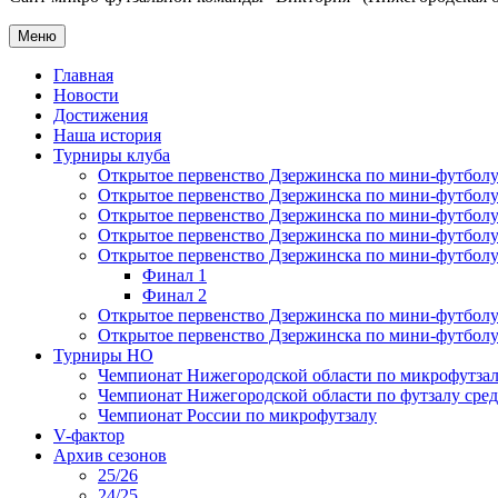
Меню
Главная
Новости
Достижения
Наша история
Турниры клуба
Открытое первенство Дзержинска по мини-футболу 
Открытое первенство Дзержинска по мини-футболу 
Открытое первенство Дзержинска по мини-футболу 
Открытое первенство Дзержинска по мини-футболу 
Открытое первенство Дзержинска по мини-футболу 
Финал 1
Финал 2
Открытое первенство Дзержинска по мини-футболу
Открытое первенство Дзержинска по мини-футболу 
Турниры НО
Чемпионат Нижегородской области по микрофутзал
Чемпионат Нижегородской области по футзалу сре
Чемпионат России по микрофутзалу
V-фактор
Архив сезонов
25/26
24/25