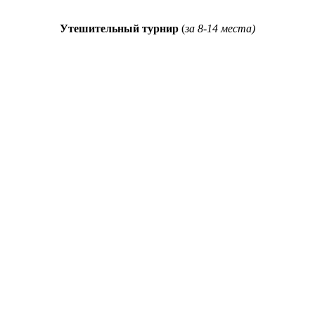
Утешительный турнир
(
за 8-14 места)