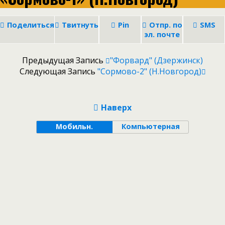
Поделиться
Твитнуть
Pin
Отпр. по
SMS
эл. почте
Предыдущая Запись
"Форвард" (Дзержинск)
Следующая Запись
"Сормово-2" (Н.Новгород)
Наверх
Мобильн.
Компьютерная