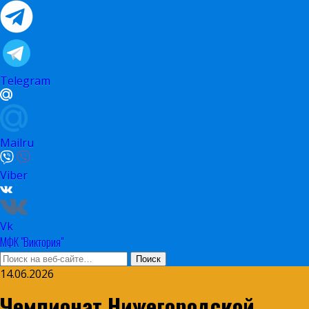
Telegram
Mailru
Viber
Vk
МФК "Виктория"
14.06.2026
Чемпионат Нижегородской