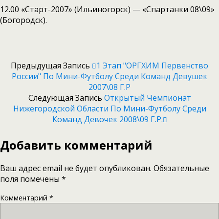
12.00 «Старт-2007» (Ильиногорск) — «Спартанки 08\09»
(Богородск).
Предыдущая Запись
1 Этап "ОРГХИМ Первенство
России" По Мини-Футболу Среди Команд Девушек
2007\08 Г.р
Следующая Запись
Открытый Чемпионат
Нижегородской Области По Мини-Футболу Среди
Команд Девочек 2008\09 Г.р.
Добавить комментарий
Ваш адрес email не будет опубликован.
Обязательные
поля помечены
*
Комментарий
*