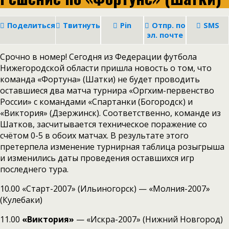
Поделиться
Твитнуть
Pin
Отпр. по
SMS
эл. почте
Срочно в номер! Сегодня из Федерации футбола
Нижегородской области пришла новость о том, что
команда «Фортуна» (Шатки) не будет проводить
оставшиеся два матча турнира «Оргхим-первенство
России» с командами «Спартанки (Богородск) и
«Виктория» (Дзержинск). Соответственно, команде из
Шатков, засчитывается техническое поражение со
счётом 0-5 в обоих матчах. В результате этого
претерпела изменение турнирная таблица розыгрыша
и изменились даты проведения оставшихся игр
последнего тура.
10.00 «Старт-2007» (Ильиногорск) — «Молния-2007»
(Кулебаки)
11.00
«Виктория»
— «Искра-2007» (Нижний Новгород)