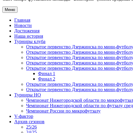
Меню
Главная
Новости
Достижения
Наша история
Турниры клуба
Открытое первенство Дзержинска по мини-футболу 
Открытое первенство Дзержинска по мини-футболу 
Открытое первенство Дзержинска по мини-футболу 
Открытое первенство Дзержинска по мини-футболу 
Открытое первенство Дзержинска по мини-футболу 
Финал 1
Финал 2
Открытое первенство Дзержинска по мини-футболу
Открытое первенство Дзержинска по мини-футболу 
Турниры НО
Чемпионат Нижегородской области по микрофутзал
Чемпионат Нижегородской области по футзалу сре
Чемпионат России по микрофутзалу
V-фактор
Архив сезонов
25/26
24/25