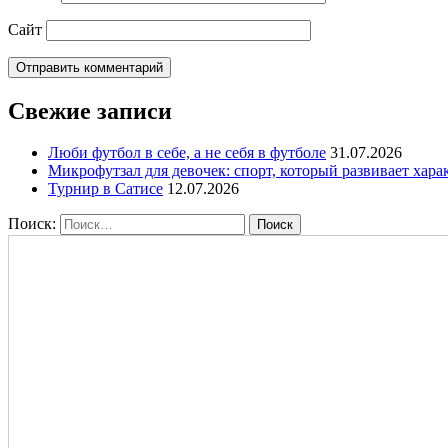
Сайт
Свежие записи
Люби футбол в себе, а не себя в футболе
31.07.2026
Микрофутзал для девочек: спорт, который развивает хара
Турнир в Сатисе
12.07.2026
Поиск: