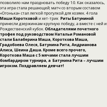
позволило нам праздновать победу 1:0. Как оказалось,
эта игра стала решающей; матч со вторым составом
«Огонька» стал легкой прогулкой для хозяек. 4 гола
Маши Коротковой
и хет-трик
Риты Батуниной
принесли дзержинкам крупную победу, а вместе с ней и
Рождественский кубок.
Обладателями почетного
трофея под руководством Натальи Романовой
стали Балаберина Маша, Короткова Маша,
Градобоева Олеся, Батунина Рита, Андрианова
Алиса, Шеина Даша. Кроме всего прочего,
Короткова Маша с 5 мячами стала лучшим
бомбардиром турнира, а Батунина Рита – лучшим
игроком. Поздравляем девчат!