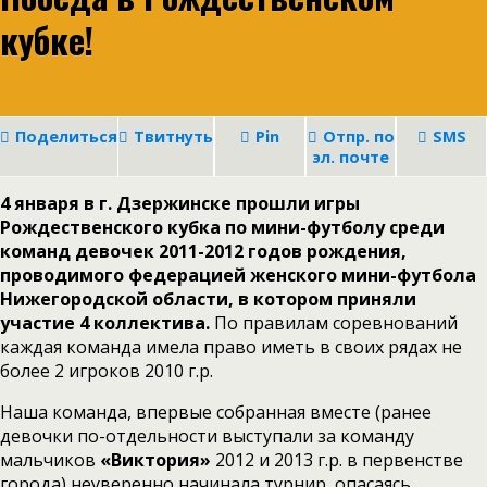
кубке!
Поделиться
Твитнуть
Pin
Отпр. по
SMS
эл. почте
4 января в г. Дзержинске прошли игры
Рождественского кубка по мини-футболу среди
команд девочек 2011-2012 годов рождения,
проводимого федерацией женского мини-футбола
Нижегородской области, в котором приняли
участие 4 коллектива.
По правилам соревнований
каждая команда имела право иметь в своих рядах не
более 2 игроков 2010 г.р.
Наша команда, впервые собранная вместе (ранее
девочки по-отдельности выступали за команду
мальчиков
«Виктория»
2012 и 2013 г.р. в первенстве
города) неуверенно начинала турнир, опасаясь