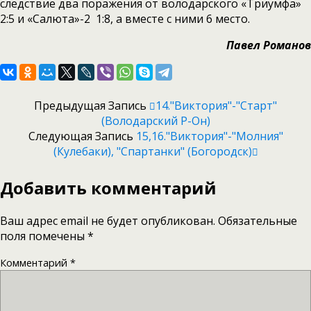
следствие два поражения от володарского «Триумфа»
2:5 и «Салюта»-2 1:8, а вместе с ними 6 место.
Павел Романов
Предыдущая Запись
14."Виктория"-"Старт"
(Володарский Р-Он)
Следующая Запись
15,16."Виктория"-"Молния"
(Кулебаки), "Спартанки" (Богородск)
Добавить комментарий
Ваш адрес email не будет опубликован.
Обязательные
поля помечены
*
Комментарий
*