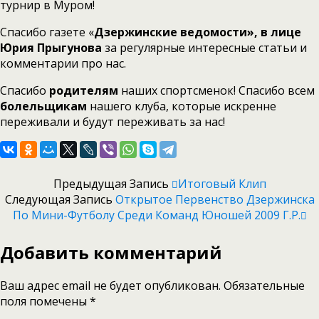
турнир в Муром!
Спасибо газете «
Дзержинские ведомости», в лице
Юрия Прыгунова
за регулярные интересные статьи и
комментарии про нас.
Спасибо
родителям
наших спортсменок! Спасибо всем
болельщикам
нашего клуба, которые искренне
переживали и будут переживать за нас!
Предыдущая Запись
Итоговый Клип
Следующая Запись
Открытое Первенство Дзержинска
По Мини-Футболу Среди Команд Юношей 2009 Г.р.
Добавить комментарий
Ваш адрес email не будет опубликован.
Обязательные
поля помечены
*