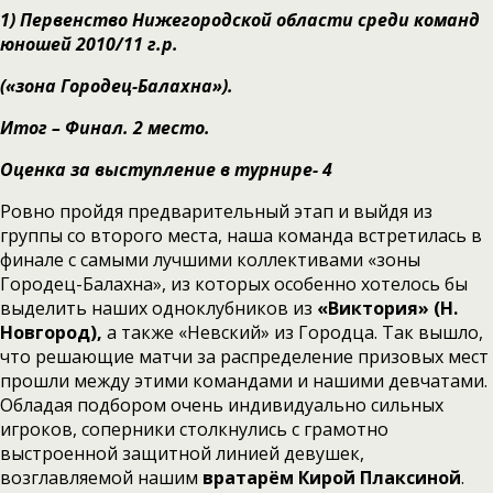
1)
Первенство Нижегородской области среди команд
юношей 2010/11 г.р.
(«зона Городец-Балахна»).
Итог – Финал. 2 место.
Оценка за выступление в турнире- 4
Ровно пройдя предварительный этап и выйдя из
группы со второго места, наша команда встретилась в
финале с самыми лучшими коллективами «зоны
Городец-Балахна», из которых особенно хотелось бы
выделить наших одноклубников из
«Виктория» (Н.
Новгород),
а также «Невский» из Городца. Так вышло,
что решающие матчи за распределение призовых мест
прошли между этими командами и нашими девчатами.
Обладая подбором очень индивидуально сильных
игроков, соперники столкнулись с грамотно
выстроенной защитной линией девушек,
возглавляемой нашим
вратарём Кирой Плаксиной
.