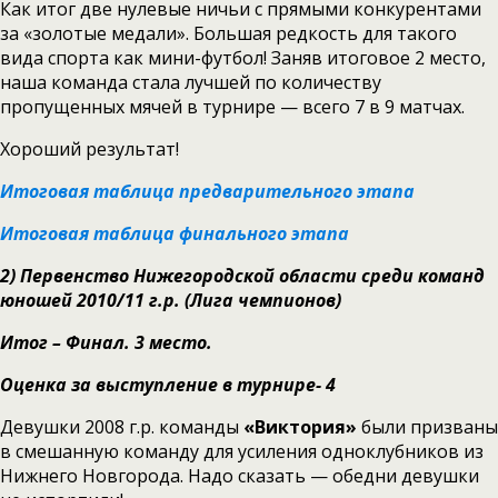
Как итог две нулевые ничьи с прямыми конкурентами
за «золотые медали». Большая редкость для такого
вида спорта как мини-футбол! Заняв итоговое 2 место,
наша команда стала лучшей по количеству
пропущенных мячей в турнире — всего 7 в 9 матчах.
Хороший результат!
Итоговая таблица предварительного этапа
Итоговая таблица финального этапа
2)
Первенство Нижегородской области среди команд
юношей 2010/11 г.р. (Лига чемпионов)
Итог – Финал. 3 место.
Оценка за выступление в турнире- 4
Девушки 2008 г.р. команды
«Виктория»
были призваны
в смешанную команду для усиления одноклубников из
Нижнего Новгорода. Надо сказать — обедни девушки