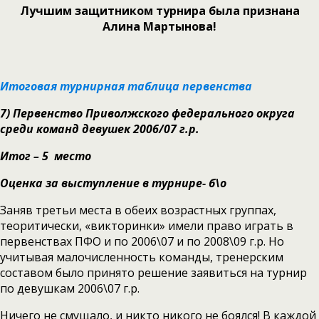
Лучшим защитником турнира была признана
Алина Мартынова!
Итоговая турнирная таблица первенства
7)
Первенство Приволжского федерального округа
среди команд девушек 2006/07 г.р.
Итог – 5 место
Оценка за выступление в турнире- б\о
Заняв третьи места в обеих возрастных группах,
теоритически, «викторинки» имели право играть в
первенствах ПФО и по 2006\07 и по 2008\09 г.р. Но
учитывая малочисленность команды, тренерским
составом было принято решение заявиться на турнир
по девушкам 2006\07 г.р.
Ничего не смущало, и никто никого не боялся! В каждой