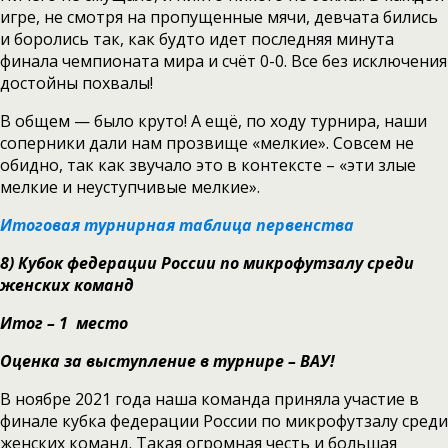
игре, не смотря на пропущенные мячи, девчата бились
и боролись так, как будто идет последняя минута
финала чемпионата мира и счёт 0-0. Все без исключения
достойны похвалы!
В общем — было круто! А ещё, по ходу турнира, наши
соперники дали нам прозвище «мелкие». Совсем не
обидно, так как звучало это в контексте – «эти злые
мелкие и неуступчивые мелкие».
Итоговая турнирная таблица первенства
8)
Кубок федерации России по микрофутзалу среди
женских команд
Итог – 1 место
Оценка за выступление в турнире – ВАУ!
В ноябре 2021 года наша команда приняла участие в
финале кубка федерации России по микрофутзалу среди
женских команд. Такая огромная честь и большая