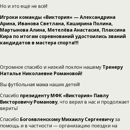
Но и это ещё не всё!!
Игроки команды «Виктория» — Александрина
Арина, Иванова Светлана, Каширина Полина,
Мартынова Алина, Метелёва Анастасия, Плаксина
Кира по итогам соревнований удостоились званий
кандидатов в мастера спорта!!!
Огромное спасибо и низкий поклон нашему
Тренеру
Наталье Николаевне Романовой!
Вы футбольная мама наших детей!
Спасибо
президенту МФК «Виктория» Павлу
Викторовичу Романову
, что верил в нас и продолжает
верить!
Спасибо
Богоявленскому Михаилу Сергеевичу
за
помощь и в частности — организацию поездки на