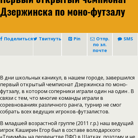
Дзержинска по моно-футзалу
Поделиться
Твитнуть
Pin
Отпр.
SMS
по эл.
почте
В дни школьных каникул, в нашем городе, завершился
первый открытый чемпионат Дзержинска по моно-
футзалу, в котором соперники играли один на один . В
связи с тем, что многие команды играли в
соревнованиях различного ранга, турнир не смог
собрать всех ведущих игроков-футзалистов.
В младшей возрастной группе (2011 г.р.) наш ведущий
игрок Каширин Егор был в составе володарского
«Триумфа» на первенстве ПФО в Шатках, поэтому и не