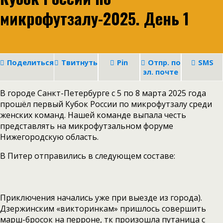
микрофутзалу-2025. День 1
Поделиться
Твитнуть
Pin
Отпр. по
SMS
эл. почте
В городе Санкт-Петербурге с 5 по 8 марта 2025 года
прошёл первый Кубок России по микрофутзалу среди
женских команд. Нашей команде выпала честь
представлять на микрофутзальном форуме
Нижегородскую область.
В Питер отправились в следующем составе:
Приключения начались уже при выезде из города).
Дзержинским «викторинкам» пришлось совершить
марш-бросок на перроне, тк произошла путаница с