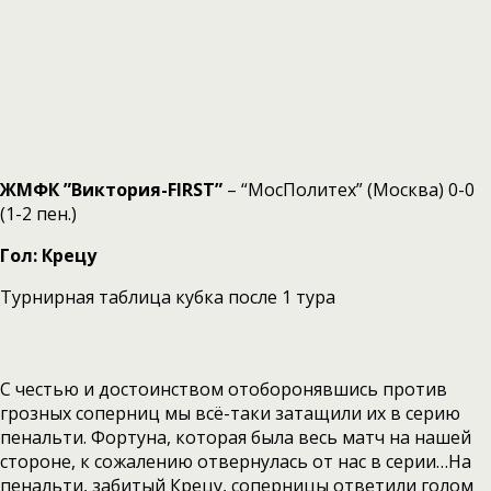
ЖМФК ”Виктория-FIRST”
– “МосПолитех” (Москва) 0-0
(1-2 пен.)
Гол: Крецу
Турнирная таблица кубка после 1 тура
С честью и достоинством отоборонявшись против
грозных соперниц мы всё-таки затащили их в серию
пенальти. Фортуна, которая была весь матч на нашей
стороне, к сожалению отвернулась от нас в серии…На
пенальти, забитый Крецу, соперницы ответили голом