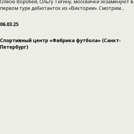
Олесю Воробей, Ольгу Тигину, москвички экзаменуют в
первом туре дебютанток из «Виктории». Смотрим…
06.03.25
Спортивный центр «Фабрика футбола» (Санкт-
Петербург)