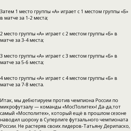
Затем 1 место группы «А» играет с 1 местом группы «Б»
в матче за 1-2 места;
2 место группы «А» играет с 2 местом группы «Б» в
матче за 3-4 места;
3 место группы «А» играет с 3 местом группы «Б» в
матче за 5-6 места;
4 место группы «А» играет с 4 местом группы «Б» в
матче за 7-8 места.
Итак, мы дебютируем против чемпиона России по
микрофутзалу — команды «МосПолитех»! Да-да,тот
самый «Мосполитех», который ещё в прошлом сезоне
наводил шороху в Суперлиге футзального чемпионата
России. Не растеряв своих лидеров-Татьяну Дерипаско,