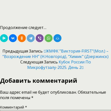
Продолжение следует…
Предыдущая Запись
ЖМФК ”Виктория-FIRST”(мол.) –
“Возрождение НН” (Н.Новгород), "Химик" (Дзержинск)
Следующая Запись
Кубок России По
Микрофутзалу-2025. День 2
Добавить комментарий
Ваш адрес email не будет опубликован.
Обязательные
поля помечены
*
Комментарий
*