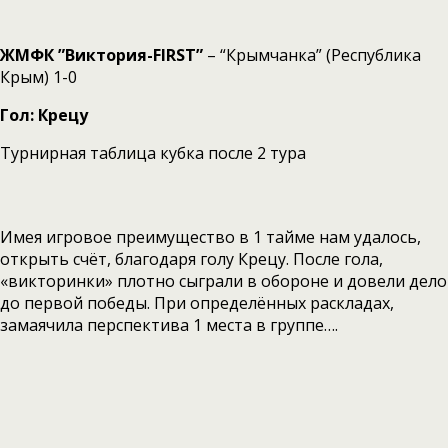
ЖМФК ”Виктория-FIRST”
– “Крымчанка” (Республика
Крым) 1-0
Гол: Крецу
Турнирная таблица кубка после 2 тура
Имея игровое преимущество в 1 тайме нам удалось,
открыть счёт, благодаря голу Крецу. После гола,
«викторинки» плотно сыграли в обороне и довели дело
до первой победы. При определённых раскладах,
замаячила перспектива 1 места в группе….