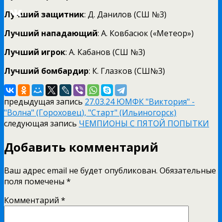
Лучший защитник
: Д. Данилов (СШ №3)
Лучший нападающий
: А. Ковбасюк («Метеор»)
Лучший игрок
: А. Кабанов (СШ №3)
Лучший бомбардир
: К. Глазков (СШ№3)
предыдущая запись
27.03.24 ЮМФК "Виктория" -
"Волна" (Гороховец), "Старт" (Ильиногорск)
следующая запись
ЧЕМПИОНЫ С ПЯТОЙ ПОПЫТКИ
Добавить комментарий
Ваш адрес email не будет опубликован.
Обязательные
поля помечены
*
Комментарий
*