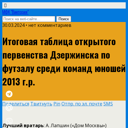
МФК "Виктория"
30.03.2024 • нет комментариев
Итоговая таблица открытого
первенства Дзержинска по
футзалу среди команд юношей
2013 г.р.
Поделиться
Твитнуть
Pin
Отпр. по эл. почте
SMS
Лучший вратарь
: А. Лапшин («Дом Москвы»)