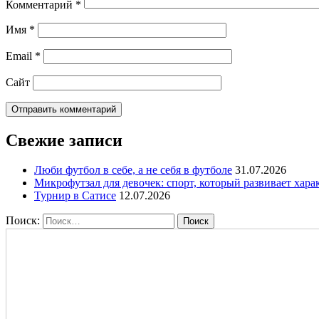
Комментарий
*
Имя
*
Email
*
Сайт
Свежие записи
Люби футбол в себе, а не себя в футболе
31.07.2026
Микрофутзал для девочек: спорт, который развивает хара
Турнир в Сатисе
12.07.2026
Поиск: