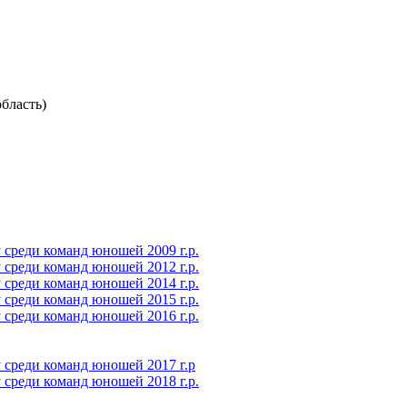
бласть)
среди команд юношей 2009 г.р.
среди команд юношей 2012 г.р.
среди команд юношей 2014 г.р.
среди команд юношей 2015 г.р.
среди команд юношей 2016 г.р.
 среди команд юношей 2017 г.р
среди команд юношей 2018 г.р.