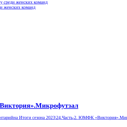
у среди женских команд
ди женских команд
«Виктория».Микрофутзал
ентарий
на Итоги сезона 2023\24.Часть-2. ЮМФК «Виктория».Ми