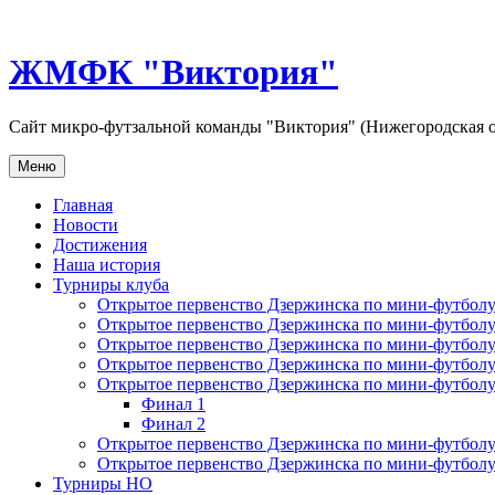
Перейти
к
содержимому
ЖМФК "Виктория"
Сайт микро-футзальной команды "Виктория" (Нижегородская о
Меню
Главная
Новости
Достижения
Наша история
Турниры клуба
Открытое первенство Дзержинска по мини-футболу 
Открытое первенство Дзержинска по мини-футболу 
Открытое первенство Дзержинска по мини-футболу 
Открытое первенство Дзержинска по мини-футболу 
Открытое первенство Дзержинска по мини-футболу 
Финал 1
Финал 2
Открытое первенство Дзержинска по мини-футболу
Открытое первенство Дзержинска по мини-футболу 
Турниры НО