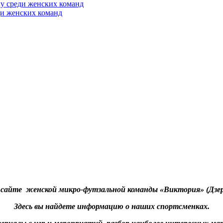
у среди женских команд
ди женских команд
на сайте женской микро-футзальной
команды «Виктория» (
Дзе
Здесь вы
найдете информацию о
наших спортсменках.