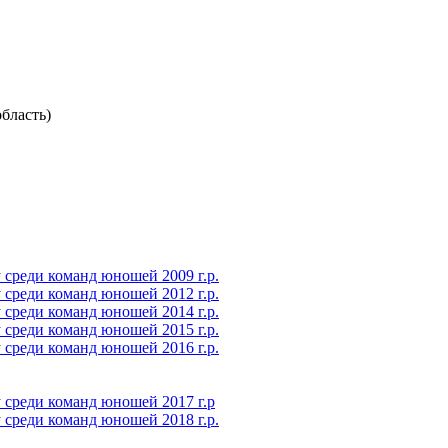
бласть)
среди команд юношей 2009 г.р.
среди команд юношей 2012 г.р.
среди команд юношей 2014 г.р.
среди команд юношей 2015 г.р.
среди команд юношей 2016 г.р.
 среди команд юношей 2017 г.р
среди команд юношей 2018 г.р.