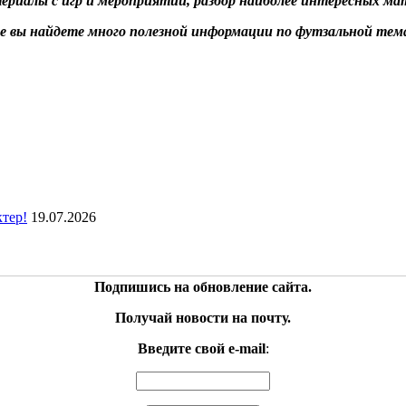
ериалы с игр и мероприятий
, разбор наиболее интересных
ма
е вы найдете много полезной информации по футзальной тем
ктер!
19.07.2026
Подпишись на обновление сайта.
Получай новости на почту.
Введите свой e-mail
: