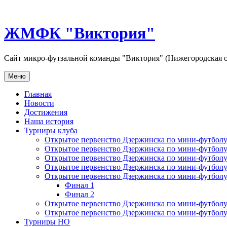
Перейти
к
содержимому
ЖМФК "Виктория"
Сайт микро-футзальной команды "Виктория" (Нижегородская о
Меню
Главная
Новости
Достижения
Наша история
Турниры клуба
Открытое первенство Дзержинска по мини-футболу 
Открытое первенство Дзержинска по мини-футболу 
Открытое первенство Дзержинска по мини-футболу 
Открытое первенство Дзержинска по мини-футболу 
Открытое первенство Дзержинска по мини-футболу 
Финал 1
Финал 2
Открытое первенство Дзержинска по мини-футболу
Открытое первенство Дзержинска по мини-футболу 
Турниры НО