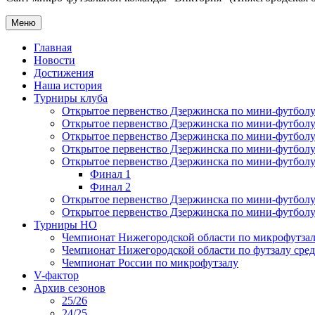
Меню
Главная
Новости
Достижения
Наша история
Турниры клуба
Открытое первенство Дзержинска по мини-футболу 
Открытое первенство Дзержинска по мини-футболу 
Открытое первенство Дзержинска по мини-футболу 
Открытое первенство Дзержинска по мини-футболу 
Открытое первенство Дзержинска по мини-футболу 
Финал 1
Финал 2
Открытое первенство Дзержинска по мини-футболу
Открытое первенство Дзержинска по мини-футболу 
Турниры НО
Чемпионат Нижегородской области по микрофутзал
Чемпионат Нижегородской области по футзалу сре
Чемпионат России по микрофутзалу
V-фактор
Архив сезонов
25/26
24/25