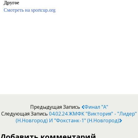
Предыдущая Запись
Финал "А"
Следующая Запись
04.02.24 ЖМФК "Виктория" - "Лидер"
(Н.Новгород) И "Фокстанк-1" (Н.Новгород)
Добавить комментарий