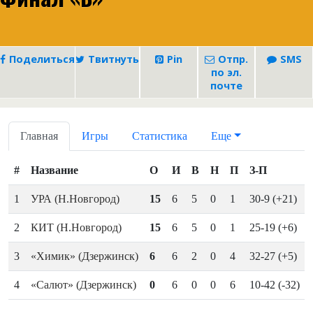
Поделиться
Твитнуть
Pin
Отпр.
SMS
по эл.
почте