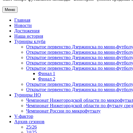
Меню
Главная
Новости
Достижения
Наша история
Турниры клуба
Открытое первенство Дзержинска по мини-футболу 
Открытое первенство Дзержинска по мини-футболу 
Открытое первенство Дзержинска по мини-футболу 
Открытое первенство Дзержинска по мини-футболу 
Открытое первенство Дзержинска по мини-футболу 
Финал 1
Финал 2
Открытое первенство Дзержинска по мини-футболу
Открытое первенство Дзержинска по мини-футболу 
Турниры НО
Чемпионат Нижегородской области по микрофутзал
Чемпионат Нижегородской области по футзалу сре
Чемпионат России по микрофутзалу
V-фактор
Архив сезонов
25/26
24/25