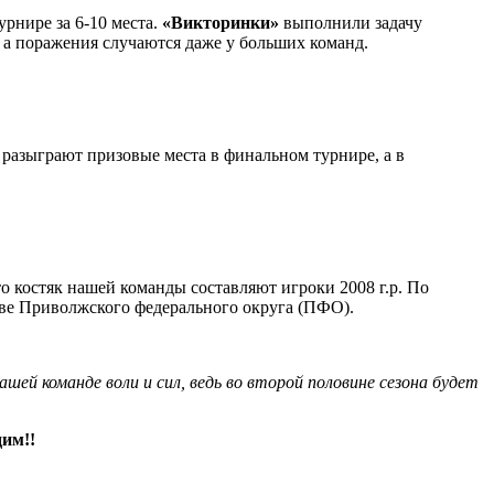
урнире за 6-10 места.
«Викторинки»
выполнили задачу
, а поражения случаются даже у больших команд.
разыграют призовые места в финальном турнире, а в
то костяк нашей команды составляют игроки 2008 г.р. По
тве Приволжского федерального округа (ПФО).
ей команде воли и сил, ведь во второй половине сезона будет
дим!!