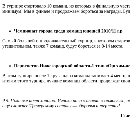
В турнире стартовало 10 команд, из которых в финальную част
минимум! Мы в финале и продолжаем бороться за награды. Буде
Чемпионат города среди команд юношей 2010/11 г.р
Самый большой и продолжительный турнир, в котором стартовал
утешительном, также 7 команд, будут бороться за 8-14 места.
Первенство Нижегородской области-1 этап «Оргхим-че
В этом турнире после 1 круга наша команда занимает 4 место, 
итогам этого турнира лучшие команды области продолжат свои
P.S.
Пока всё идёт хорошо. Игроки налаживают взаимосвязь, на
ещё сложнее!Тренерскому составу — здоровья и терпения!
Глав