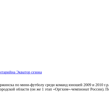
ентарий
на Экватор сезона
ржинска по мини-футболу среди команд юношей 2009 и 2010 г.р.
ородской области (он же 1 этап «Оргхим»-чемпионат России). 