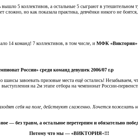
ь вышло 5 коллективов, а остальные 5 сыграют в утешительном т
т сложно, но как показала практика, девчёнки никого не боятся
о 14 команд! 7 коллективов, в том числе, и
МФК «Виктория»
мпионат России» среди команд девушек 2006/07 г.р
но шансы завоевать призовые места ещё остались! Незабываем, ч
 выступления на 2м этапе отбора на чемпионат России-первенс
ходят себя на поле, действуют слаженно. Хочется пожелать наш
ное — без травм, а остальное перетерпим и обязательно побе
Потому что мы — «ВИКТОРИЯ
«
!!!