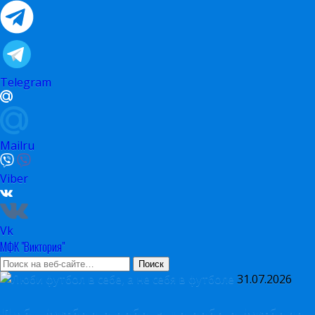
Telegram
Mailru
Viber
Vk
МФК "Виктория"
31.07.2026
Люби футбол в себе, а не себя в футболе