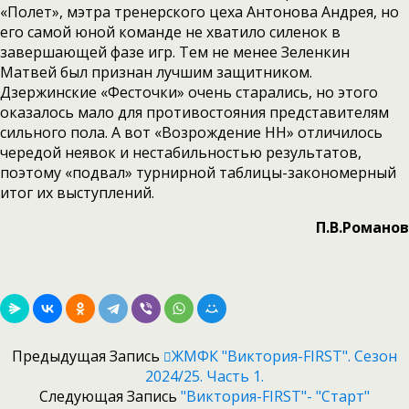
«Полет», мэтра тренерского цеха Антонова Андрея, но
его самой юной команде не хватило силенок в
завершающей фазе игр. Тем не менее Зеленкин
Матвей был признан лучшим защитником.
Дзержинские «Фесточки» очень старались, но этого
оказалось мало для противостояния представителям
сильного пола. А вот «Возрождение НН» отличилось
чередой неявок и нестабильностью результатов,
поэтому «подвал» турнирной таблицы-закономерный
итог их выступлений.
П.В.Романов
Предыдущая Запись
ЖМФК "Виктория-FIRST". Сезон
2024/25. Часть 1.
Следующая Запись
"Виктория-FIRST"- "Старт"