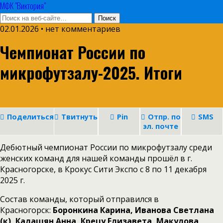
МФК "Виктория"
02.01.2026 • нет комментариев
Чемпионат России по
микрофутзалу-2025. Итоги
Поделиться
Твитнуть
Pin
Отпр. по
SMS
эл. почте
Дебютный чемпионат России по микрофутзалу среди
женских команд для нашей команды прошёл в г.
Красногорске, в Крокус Сити Экспо с 8 по 11 декабря
2025 г.
Состав команды, который отправился в
Красногорск:
Боронкина Карина, Иванова Светлана
(к), Калашян Анна, Крецу Елизавета, Макулова