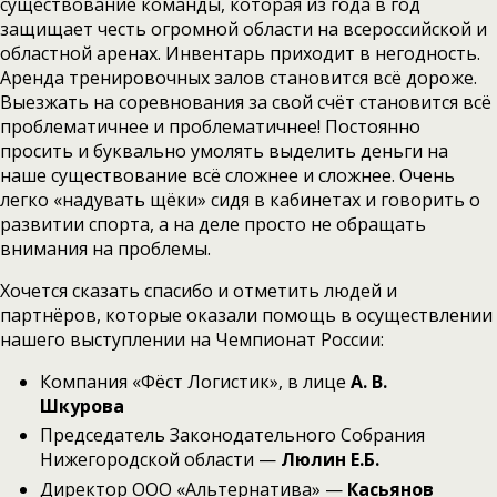
существование команды, которая из года в год
защищает честь огромной области на всероссийской и
областной аренах. Инвентарь приходит в негодность.
Аренда тренировочных залов становится всё дороже.
Выезжать на соревнования за свой счёт становится всё
проблематичнее и проблематичнее! Постоянно
просить и буквально умолять выделить деньги на
наше существование всё сложнее и сложнее. Очень
легко «надувать щёки» сидя в кабинетах и говорить о
развитии спорта, а на деле просто не обращать
внимания на проблемы.
Хочется сказать спасибо и отметить людей и
партнёров, которые оказали помощь в осуществлении
нашего выступлении на Чемпионат России:
Компания «Фёст Логистик», в лице
А. В.
Шкурова
Председатель Законодательного Собрания
Нижегородской области —
Люлин Е.Б.
Директор ООО «Альтернатива» —
Касьянов