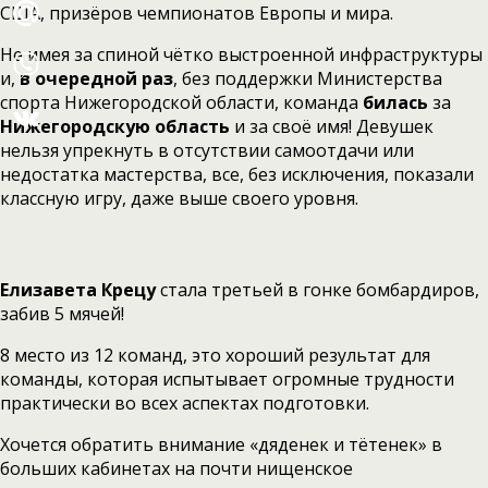
США, призёров чемпионатов Европы и мира.
Не имея за спиной чётко выстроенной инфраструктуры
и,
в очередной раз
, без поддержки Министерства
спорта Нижегородской области, команда
билась
за
Нижегородскую область
и за своё имя! Девушек
нельзя упрекнуть в отсутствии самоотдачи или
недостатка мастерства, все, без исключения, показали
классную игру, даже выше своего уровня.
Елизавета Крецу
стала третьей в гонке бомбардиров,
забив 5 мячей!
8 место из 12 команд, это хороший результат для
команды, которая испытывает огромные трудности
практически во всех аспектах подготовки.
Хочется обратить внимание «дяденек и тётенек» в
больших кабинетах на почти нищенское