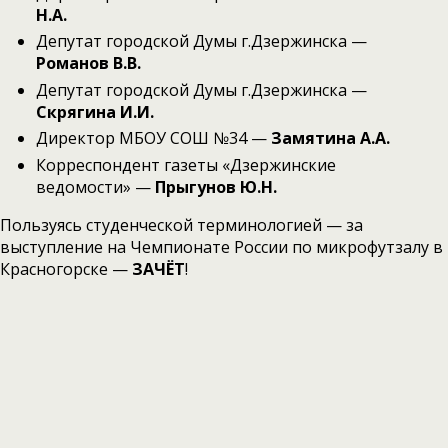
Н.А.
Депутат городской Думы г.Дзержинска —
Романов В.В.
Депутат городской Думы г.Дзержинска —
Скрягина И.И.
Директор МБОУ СОШ №34 —
Замятина А.А.
Корреспондент газеты «Дзержинские
ведомости» —
Прыгунов Ю.Н.
Пользуясь студенческой терминологией — за
выступление на Чемпионате России по микрофутзалу в
Красногорске —
ЗАЧЁТ
!