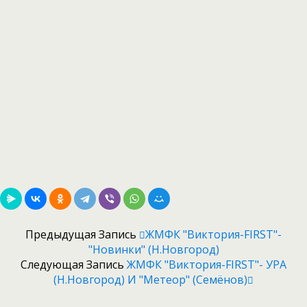
Предыдущая Запись
ЖМФК "Виктория-FIRST"-
"Новинки" (Н.Новгород)
Следующая Запись
ЖМФК "Виктория-FIRST"- УРА
(Н.Новгород) И "Метеор" (Семёнов)