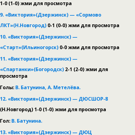
1-0 (1-0)
жми для просмотра
9. «Виктория»(Дзержинск) — «Сормово
ЛКТ»(Н.Новгород)
0-1 (0-0)
жми для просмотра
10. «Виктория»(Дзержинск) —
«Старт»(Ильиногорск)
0-0
жми для просмотра
11. «Виктория»(Дзержинск) —
«Спартанки»(Богородск)
2-1 (2-0)
жми для
просмотра
Голы:
В. Батунина, А. Метелёва.
12. «Виктория»(Дзержинск) — ДЮСШОР-8
(Н.Новгород) 1-0 (1-0)
жми для просмотра
Гол:
В. Батунина.
13. «Виктория»(Дзержинск) — ДЮЦ