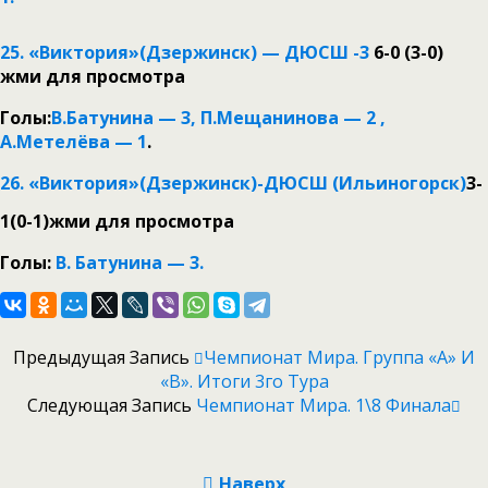
25. «Виктория»(Дзержинск) — ДЮСШ -3
6-0 (3-0)
жми для просмотра
Голы:
В.Батунина — 3, П.Мещанинова — 2 ,
А.Метелёва — 1
.
26. «Виктория»(Дзержинск)-ДЮСШ (Ильиногорск)
3-
1(0-1)
жми для просмотра
Голы:
В. Батунина — 3.
Предыдущая Запись
Чемпионат Мира. Группа «А» И
«B». Итоги 3го Тура
Следующая Запись
Чемпионат Мира. 1\8 Финала
Наверх