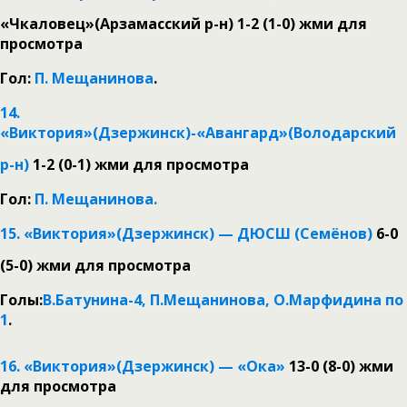
«Чкаловец»(Арзамасский р-н) 1-2 (1-0)
жми для
просмотра
Гол:
П. Мещанинова
.
14.
«Виктория»(Дзержинск)-
«Авангард»(Володарский
р-н)
1-2 (0-1)
жми для просмотра
Гол:
П. Мещанинова.
15. «Виктория»(Дзержинск) — ДЮСШ (Семёнов)
6-0
(5-0)
жми для просмотра
Голы:
В.Батунина-4, П.Мещанинова, О.Марфидина по
1
.
16. «Виктория»(Дзержинск) — «Ока»
13-0 (8-0)
жми
для просмотра