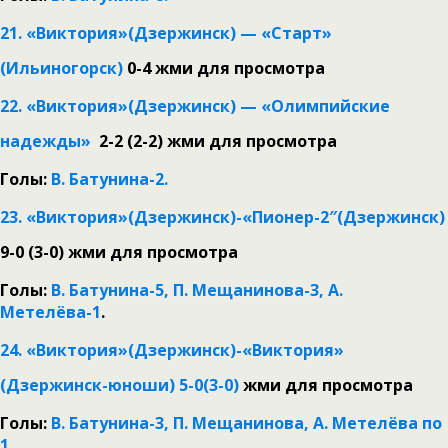
21. «Виктория»(Дзержинск) — «Старт»
(Ильиногорск)
0-4
жми для просмотра
22. «Виктория»(Дзержинск) — «Олимпийские
надежды»
2-2 (2-2)
жми для просмотра
Голы:
В. Батунина-2.
23. «Виктория»(Дзержинск)-«Пионер-2″(Дзержинск)
9-0 (3-0)
жми для просмотра
Голы:
В. Батунина-5, П. Мещанинова-3, А.
Метелёва-1
.
24. «Виктория»(Дзержинск)-«Виктория»
(Дзержинск-юноши) 5-0(3-0)
жми для просмотра
Голы:
В. Батунина-3, П. Мещанинова, А. Метелёва по
1.