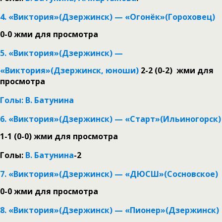
4. «Виктория»(Дзержинск) — «Огонёк»(Гороховец)
0-0
жми для просмотра
5. «Виктория»(Дзержинск) —
«Виктория»(Дзержинск, юноши)
2-2 (0-2)
жми для
просмотра
Голы: В. Батунина
6. «Виктория»(Дзержинск) — «Старт»(Ильиногорск)
1-1 (0-0)
жми для просмотра
Голы:
В. Батунина
-2
7. «Виктория»(Дзержинск) — «ДЮСШ»(Сосновское)
0-0
жми для просмотра
8. «Виктория»(Дзержинск) — «Пионер»(Дзержинск)