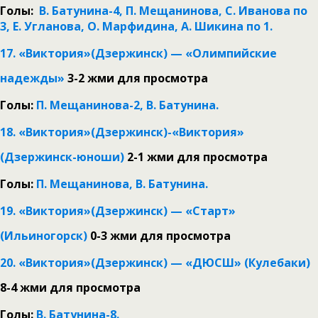
Голы:
В. Батунина-4, П. Мещанинова, С. Иванова по
3, Е. Угланова, О. Марфидина, А. Шикина по 1.
17. «Виктория»(Дзержинск) — «Олимпийские
надежды»
3-2
жми для просмотра
Голы:
П. Мещанинова-2, В. Батунина.
18. «Виктория»(Дзержинск)-«Виктория»
(Дзержинск-юноши)
2-1
жми для просмотра
Голы:
П. Мещанинова, В. Батунина.
19. «Виктория»(Дзержинск) — «Старт»
(Ильиногорск)
0-3
жми для просмотра
20. «Виктория»(Дзержинск) — «ДЮСШ» (Кулебаки)
8-4
жми для просмотра
Голы:
В. Батунина-8.