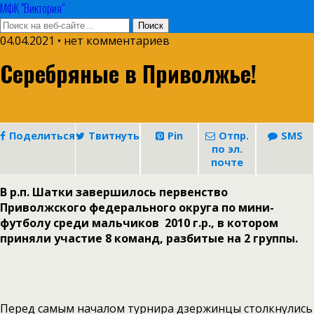
МФК "Виктория"
04.04.2021 • нет комментариев
Серебряные в Приволжье!
Поделиться
Твитнуть
Pin
Отпр.
SMS
по эл.
почте
В р.п. Шатки завершилось первенство
Приволжского федерального округа по мини-
футболу среди мальчиков 2010 г.р., в котором
приняли участие 8 команд, разбитые на 2 группы.
Перед самым началом турнира дзержинцы столкнулись