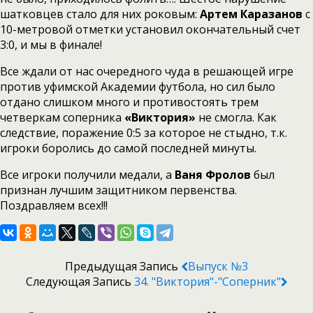
шатковцев стало для них роковым:
Артем Каразанов
с
10-метровой отметки установил окончательный счет
3:0, и мы в финале!
Все ждали от нас очередного чуда в решающей игре
против уфимской Академии футбола, но сил было
отдано слишком много и противостоять трем
четверкам соперника
«Виктория»
не смогла. Как
следствие, поражение 0:5 за которое не стыдно, т.к.
игроки боролись до самой последней минуты.
Все игроки получили медали, а
Ваня Фролов
был
признан лучшим защитником первенства.
Поздравляем всех!!!
Предыдущая Запись
Выпуск №3
Следующая Запись
34. "Виктория"-"Соперник"