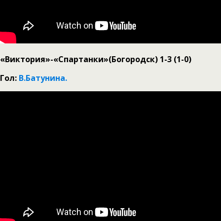
«Виктория»-«Спартанки»(Богородск) 1-3 (1-0)
Гол:
В.Батунина.