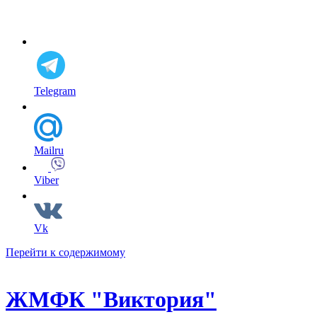
Telegram
Mailru
Viber
Vk
Перейти к содержимому
ЖМФК "Виктория"