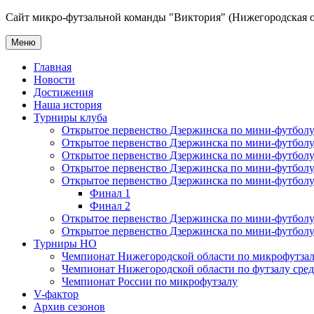
Сайт микро-футзальной команды "Виктория" (Нижегородская о
Меню
Главная
Новости
Достижения
Наша история
Турниры клуба
Открытое первенство Дзержинска по мини-футболу 
Открытое первенство Дзержинска по мини-футболу 
Открытое первенство Дзержинска по мини-футболу 
Открытое первенство Дзержинска по мини-футболу 
Открытое первенство Дзержинска по мини-футболу 
Финал 1
Финал 2
Открытое первенство Дзержинска по мини-футболу
Открытое первенство Дзержинска по мини-футболу 
Турниры НО
Чемпионат Нижегородской области по микрофутзал
Чемпионат Нижегородской области по футзалу сре
Чемпионат России по микрофутзалу
V-фактор
Архив сезонов