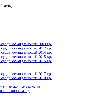
бласть)
среди команд юношей 2009 г.р.
среди команд юношей 2012 г.р.
среди команд юношей 2014 г.р.
среди команд юношей 2015 г.р.
среди команд юношей 2016 г.р.
 среди команд юношей 2017 г.р
среди команд юношей 2018 г.р.
у среди женских команд
ди женских команд