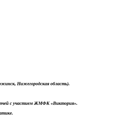
ржинск,
Нижегородская область).
тчей с участием ЖМФК «Виктория».
атике.