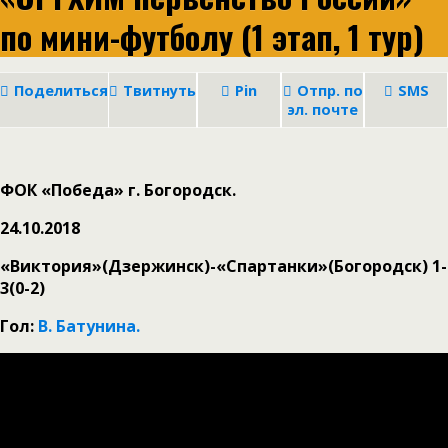
по мини-футболу (1 этап, 1 тур)
Поделиться
Твитнуть
Pin
Отпр. по
SMS
эл. почте
ФОК «Победа» г. Богородск.
24.10.2018
«Виктория»(Дзержинск)-«Спартанки»(Богородск) 1
-
3(0-2)
Гол:
В. Батунина.