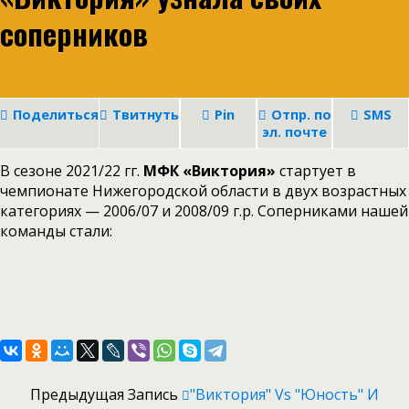
соперников
Поделиться
Твитнуть
Pin
Отпр. по
SMS
эл. почте
В сезоне 2021/22 гг.
МФК «Виктория»
стартует в
чемпионате Нижегородской области в двух возрастных
категориях — 2006/07 и 2008/09 г.р. Соперниками нашей
команды стали:
Предыдущая Запись
"Виктория" Vs "Юность" И