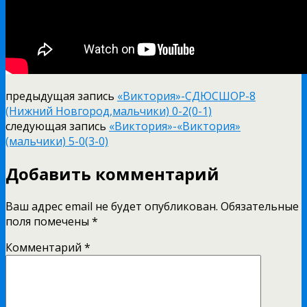
предыдущая запись
«Виктория»-СДЮСШОР-8
(Нижний Новгород,мальчики) 0-2(0-1)
следующая запись
«Виктория»-«Виктория»
(мальчики) 5-0(3-0)
Добавить комментарий
Ваш адрес email не будет опубликован.
Обязательные
поля помечены
*
Комментарий
*