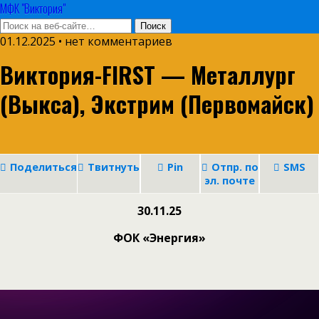
МФК "Виктория"
01.12.2025 • нет комментариев
Виктория-FIRST — Металлург
(Выкса), Экстрим (Первомайск)
Поделиться
Твитнуть
Pin
Отпр. по
SMS
эл. почте
30.11.25
ФОК «Энергия»