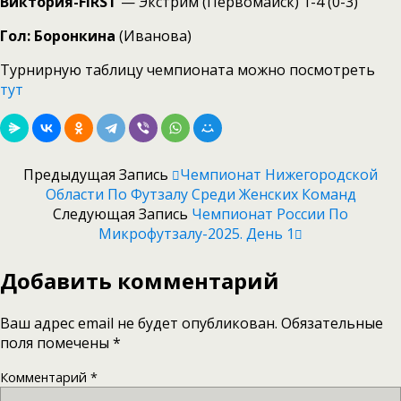
Виктория-FIRST
— Экстрим (Первомайск) 1-4 (0-3)
Гол: Боронкина
(Иванова)
Турнирную таблицу чемпионата можно посмотреть
тут
Предыдущая Запись
Чемпионат Нижегородской
Области По Футзалу Среди Женских Команд
Следующая Запись
Чемпионат России По
Микрофутзалу-2025. День 1
Добавить комментарий
Ваш адрес email не будет опубликован.
Обязательные
поля помечены
*
Комментарий
*