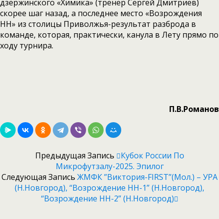
дзержинского «Химика» (тренер Сергей Дмитриев)
скорее шаг назад, а последнее место «Возрождения
НН» из столицы Приволжья-результат разброда в
команде, которая, практически, канула в Лету прямо по
ходу турнира.
П.В.Романов
Предыдущая Запись
Кубок России По
Микрофутзалу-2025. Эпилог
Следующая Запись
ЖМФК ”Виктория-FIRST”(мол.) – УРА
(Н.Новгород), “Возрождение НН-1” (Н.Новгород),
“Возрождение НН-2” (Н.Новгород)