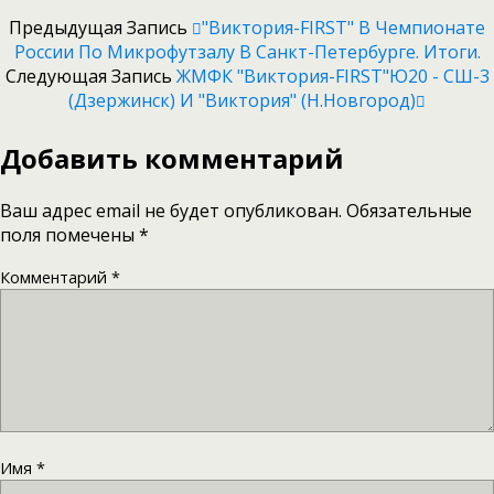
Предыдущая Запись
"Виктория-FIRST" В Чемпионате
России По Микрофутзалу В Санкт-Петербурге. Итоги.
Следующая Запись
ЖМФК "Виктория-FIRST"Ю20 - CШ-3
(Дзержинск) И "Виктория" (Н.Новгород)
Добавить комментарий
Ваш адрес email не будет опубликован.
Обязательные
поля помечены
*
Комментарий
*
Имя
*