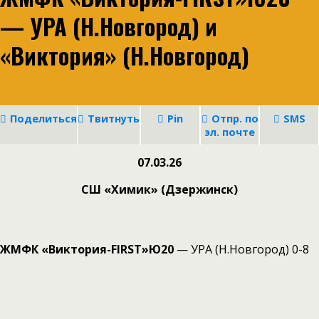
— УРА (Н.Новгород) и
«Виктория» (Н.Новгород)
Поделиться
Твитнуть
Pin
Отпр. по
SMS
эл. почте
07.03.26
СШ «Химик» (Дзержинск)
ЖМФК «Виктория-FIRST»Ю20
— УРА (Н.Новгород) 0-8