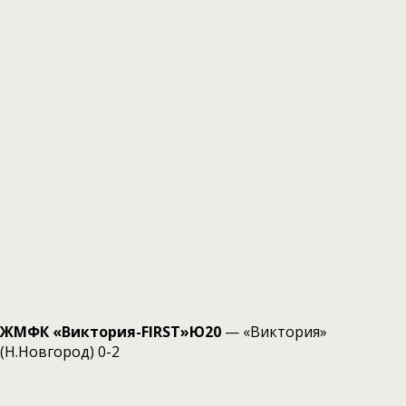
ЖМФК «Виктория-FIRST»Ю20
— «Виктория»
(Н.Новгород) 0-2