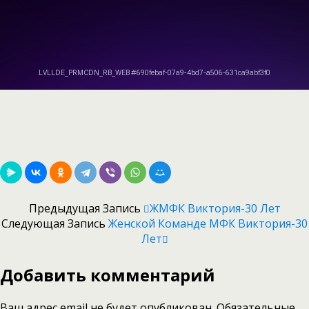
Предыдущая Запись
ЖМФК Виктория-30 Лет
Следующая Запись
Женской Команде МФК Виктория-30
Лет
Добавить комментарий
Ваш адрес email не будет опубликован.
Обязательные