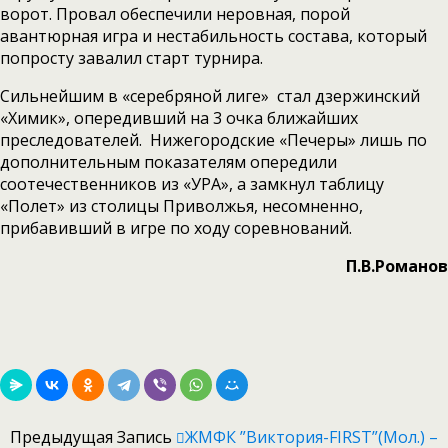
ворот. Провал обеспечили неровная, порой
авантюрная игра и нестабильность состава, который
попросту завалил старт турнира.
Сильнейшим в «серебряной лиге» стал дзержинский
«Химик», опередивший на 3 очка ближайших
преследователей. Нижегородские «Печеры» лишь по
дополнительным показателям опередили
соотечественников из «УРА», а замкнул таблицу
«Полет» из столицы Приволжья, несомненно,
прибавивший в игре по ходу соревнований.
П.В.Романов
Предыдущая Запись
ЖМФК ”Виктория-FIRST”(мол.) –