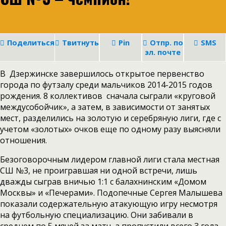
Поделиться
Твитнуть
Pin
Отпр. по
SMS
эл. почте
В Дзержинске завершилось открытое первенство
города по футзалу среди мальчиков 2014-2015 годов
рождения. 8 коллективов сначала сыграли «круговой
междусобойчик», а затем, в зависимости от занятых
мест, разделились на золотую и серебряную лиги, где с
учетом «золотых» очков еще по одному разу выясняли
отношения.
Безоговорочным лидером главной лиги стала местная
СШ №3, не проигравшая ни одной встречи, лишь
дважды сыграв вничью 1:1 с балахнинским «Домом
Москвы» и «Печерами». Подопечные Сергея Малышева
показали содержательную атакующую игру несмотря
на футбольную специализацию. Они забивали в