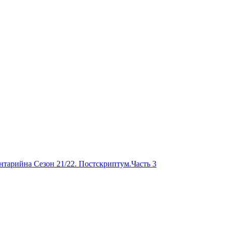
ентарий
на Сезон 21/22. Постскриптум.Часть 3