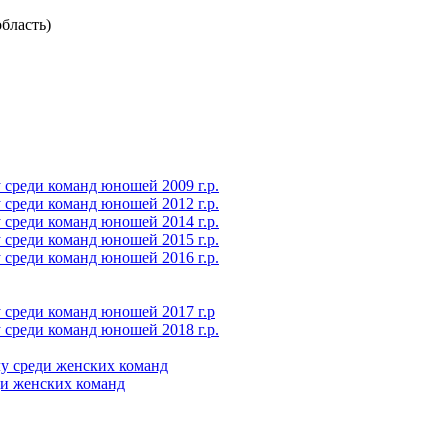
бласть)
среди команд юношей 2009 г.р.
среди команд юношей 2012 г.р.
среди команд юношей 2014 г.р.
среди команд юношей 2015 г.р.
среди команд юношей 2016 г.р.
 среди команд юношей 2017 г.р
среди команд юношей 2018 г.р.
у среди женских команд
ди женских команд