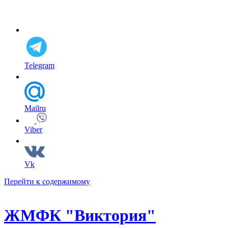
Telegram
Mailru
Viber
Vk
Перейти к содержимому
ЖМФК "Виктория"