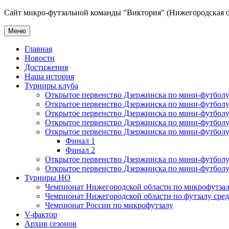
Сайт микро-футзальной команды "Виктория" (Нижегородская о
Меню
Главная
Новости
Достижения
Наша история
Турниры клуба
Открытое первенство Дзержинска по мини-футболу 
Открытое первенство Дзержинска по мини-футболу 
Открытое первенство Дзержинска по мини-футболу 
Открытое первенство Дзержинска по мини-футболу 
Открытое первенство Дзержинска по мини-футболу 
Финал 1
Финал 2
Открытое первенство Дзержинска по мини-футболу
Открытое первенство Дзержинска по мини-футболу 
Турниры НО
Чемпионат Нижегородской области по микрофутзал
Чемпионат Нижегородской области по футзалу сре
Чемпионат России по микрофутзалу
V-фактор
Архив сезонов