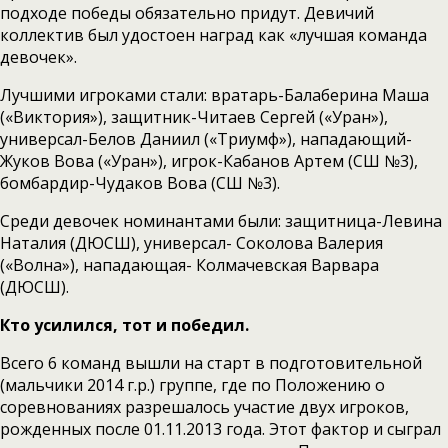
подходе победы обязательно придут. Девичий
коллектив был удостоен наград как «лучшая команда
девочек».
Лучшими игроками стали: вратарь-Балаберина Маша
(«Виктория»), защитник-Читаев Сергей («Уран»),
универсал-Белов Даниил («Триумф»), нападающий-
Жуков Вова («Уран»), игрок-Кабанов Артем (СШ №3),
бомбардир-Чудаков Вова (СШ №3).
Среди девочек номинантами были: защитница-Левина
Наталия (ДЮСШ), универсал- Соколова Валерия
(«Волна»), нападающая- Колмачевская Варвара
(ДЮСШ).
Кто усилился, тот и победил.
Всего 6 команд вышли на старт в подготовительной
(мальчики 2014 г.р.) группе, где по Положению о
соревнованиях разрешалось участие двух игроков,
рожденных после 01.11.2013 года. Этот фактор и сыграл