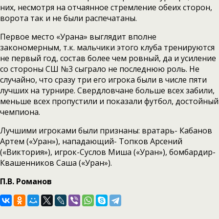
них, несмотря на отчаянное стремление обеих сторон,
ворота так и не были распечатаны.
Первое место «Урана» выглядит вполне
закономерным, т.к. мальчики этого клуба тренируются
не первый год, состав более чем ровный, да и усиление
со стороны СШ №3 сыграло не последнюю роль. Не
случайно, что сразу три его игрока были в числе пяти
лучших на турнире. Свердловчане больше всех забили,
меньше всех пропустили и показали футбол, достойный
чемпиона.
Лучшими игроками были признаны: вратарь- Кабанов
Артем («Уран»), нападающий- Топков Арсений
(«Виктория»), игрок-Суслов Миша («Уран»), бомбардир-
Квашенников Саша («Уран»).
П.В. Романов