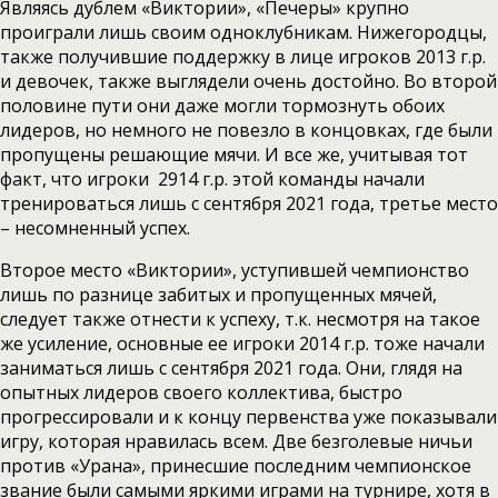
Являясь дублем «Виктории», «Печеры» крупно
проиграли лишь своим одноклубникам. Нижегородцы,
также получившие поддержку в лице игроков 2013 г.р.
и девочек, также выглядели очень достойно. Во второй
половине пути они даже могли тормознуть обоих
лидеров, но немного не повезло в концовках, где были
пропущены решающие мячи. И все же, учитывая тот
факт, что игроки 2914 г.р. этой команды начали
тренироваться лишь с сентября 2021 года, третье место
– несомненный успех.
Второе место «Виктории», уступившей чемпионство
лишь по разнице забитых и пропущенных мячей,
следует также отнести к успеху, т.к. несмотря на такое
же усиление, основные ее игроки 2014 г.р. тоже начали
заниматься лишь с сентября 2021 года. Они, глядя на
опытных лидеров своего коллектива, быстро
прогрессировали и к концу первенства уже показывали
игру, которая нравилась всем. Две безголевые ничьи
против «Урана», принесшие последним чемпионское
звание были самыми яркими играми на турнире, хотя в