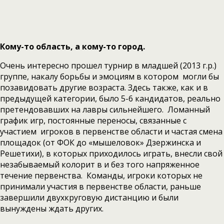
Кому-то область, а кому-то город.
Очень интересно прошел турнир в младшей (2013 г.р.)
группе, накалу борьбы и эмоциям в котором могли бы
позавидовать другие возраста. Здесь также, как и в
предыдущей категории, было 5-6 кандидатов, реально
претендовавших на лавры сильнейшего. Ломанный
график игр, постоянные переносы, связанные с
участием игроков в первенстве области и частая смена
площадок (от ФОК до «мышеловок» Дзержинска и
Решетихи), в которых приходилось играть, внесли свой
незабываемый колорит в и без того напряженное
течение первенства. Команды, игроки которых не
принимали участия в первенстве области, раньше
завершили двухкруговую дистанцию и были
вынуждены ждать других.