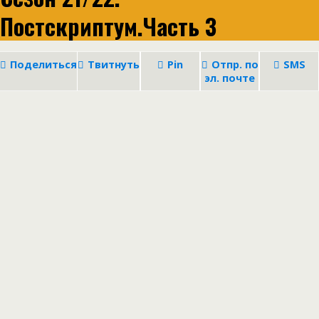
Постскриптум.Часть 3
Поделиться
Твитнуть
Pin
Отпр. по
SMS
эл. почте