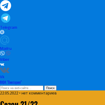
Telegram
Mailru
Viber
Vk
МФК "Виктория"
22.05.2022 • нет комментариев
Сезон 21/22.