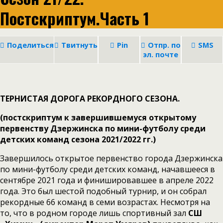
Постскриптум.Часть 1
Поделиться
Твитнуть
Pin
Отпр. по
SMS
эл. почте
ТЕРНИСТАЯ ДОРОГА РЕКОРДНОГО СЕЗОНА.
(постскриптум к завершившемуся открытому
первенству Дзержинска по мини-футболу среди
детских команд сезона 2021/2022 гг.)
Завершилось открытое первенство города Дзержинска
по мини-футболу среди детских команд, начавшееся в
сентябре 2021 года и финишировавшее в апреле 2022
года. Это был шестой подобный турнир, и он собрал
рекордные 66 команд в семи возрастах. Несмотря на
то, что в родном городе лишь спортивный зал
СШ