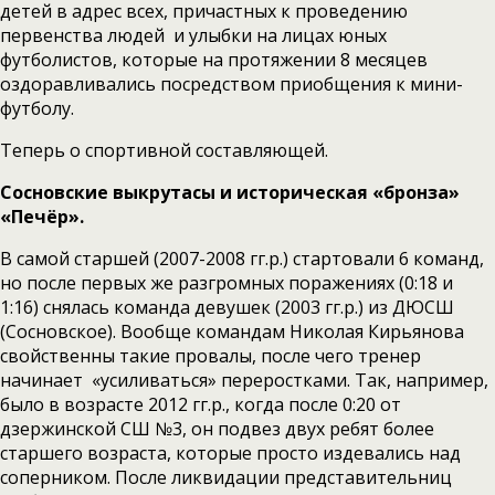
детей в адрес всех, причастных к проведению
первенства людей и улыбки на лицах юных
футболистов, которые на протяжении 8 месяцев
оздоравливались посредством приобщения к мини-
футболу.
Теперь о спортивной составляющей.
Сосновские выкрутасы и историческая «бронза»
«Печёр».
В самой старшей (2007-2008 гг.р.) стартовали 6 команд,
но после первых же разгромных поражениях (0:18 и
1:16) снялась команда девушек (2003 гг.р.) из ДЮСШ
(Сосновское). Вообще командам Николая Кирьянова
свойственны такие провалы, после чего тренер
начинает «усиливаться» переростками. Так, например,
было в возрасте 2012 гг.р., когда после 0:20 от
дзержинской СШ №3, он подвез двух ребят более
старшего возраста, которые просто издевались над
соперником. После ликвидации представительниц