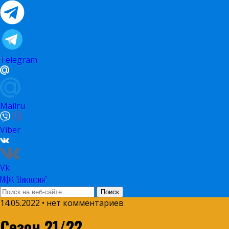
Telegram
Mailru
Viber
Vk
МФК "Виктория"
14.05.2022 • нет комментариев
Сезон 21/22.