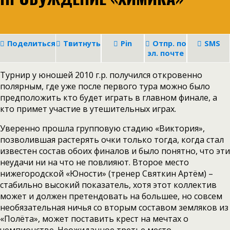
Поделиться
Твитнуть
Pin
Отпр. по
SMS
эл. почте
Турнир у юношей 2010 г.р. получился откровенно
полярным, где уже после первого тура можно было
предположить кто будет играть в главном финале, а
кто примет участие в утешительных играх.
Уверенно прошла групповую стадию «Виктория»,
позволившая растерять очки только тогда, когда стал
известен состав обоих финалов и было понятно, что эти
неудачи ни на что не повлияют. Второе место
нижегородской «Юности» (тренер Святкин Артём) –
стабильно высокий показатель, хотя этот коллектив
может и должен претендовать на большее, но совсем
необязательная ничья со вторым составом земляков из
«Полёта», может поставить крест на мечтах о