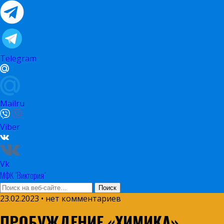
Telegram
Mailru
Viber
Vk
МФК "Виктория"
23.02.2023 • нет комментариев
ПРОБУЖДЕНИЕ «ХИМИКА»