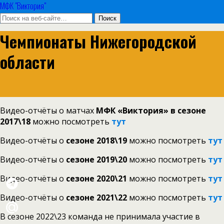
МФК "Виктория"
Чемпионаты Нижегородской
области
Видео-отчёты о матчах
МФК «Виктория» в сезоне
2017\18
можно посмотреть
тут
Видео-отчёты о
сезоне 2018\19
можно посмотреть
тут
Видео-отчёты о
сезоне 2019\20
можно посмотреть
тут
Видео-отчёты о
сезоне 2020\21
можно посмотреть
тут
Видео-отчёты о
сезоне 2021\22
можно посмотреть
тут
В сезоне 2022\23 команда не принимала участие в